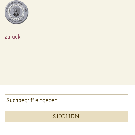
zurück