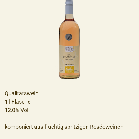
Qualitätswein
1 l Flasche
12,0% Vol.
komponiert aus fruchtig spritzigen Roséeweinen