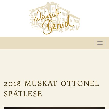
Togg
navi
2018 MUSKAT OTTONEL
SPÄTLESE