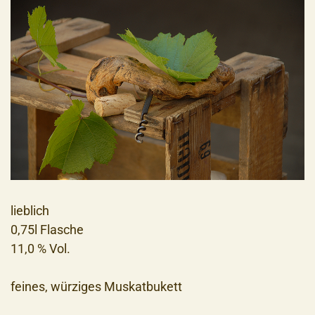
lieblich
0,75l Flasche
11,0 % Vol.
feines, würziges Muskatbukett