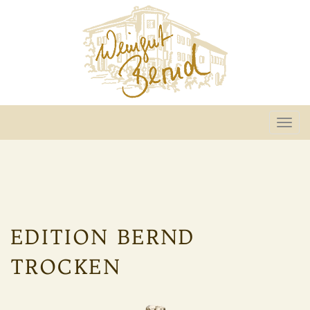
Togg
navi
EDITION BERND
TROCKEN